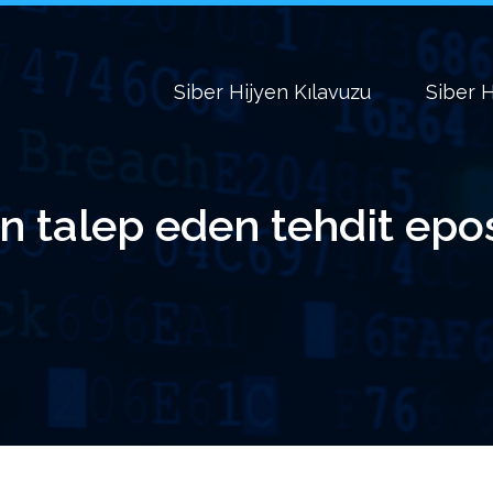
Siber Hijyen Kılavuzu
Siber H
in talep eden tehdit epos