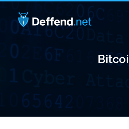
Bitco