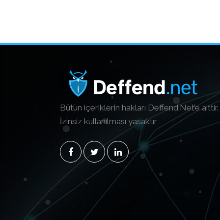
Bütün içeriklerin hakları Deffend.Net’e aittir.
İzinsiz kullanılması yasaktır