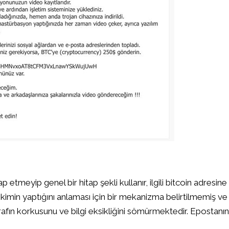
p etmeyip genel bir hitap şekli kullanır, ilgili bitcoin adresine
i kimin yaptığını anlaması için bir mekanizma belirtilmemiş ve
arafın korkusunu ve bilgi eksikliğini sömürmektedir. Epostanın