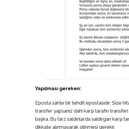
Yapılması gereken:
Eposta sahte bir tehdit epostasıdır: Size hita
transfer yapsanız dahi karşı tarafın transfer
başka. Bu tarz saldırılarda saldırgan karşı t
dikkate alınmayarak silinmesi gerekir.