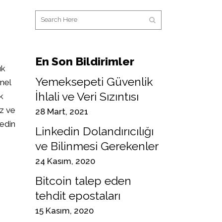
En Son Bildirimler
ık
Yemeksepeti Güvenlik
enel
İhlali ve Veri Sızıntısı
k
ez ve
28 Mart, 2021
kedin
Linkedin Dolandırıcılığı
ve Bilinmesi Gerekenler
24 Kasım, 2020
Bitcoin talep eden
tehdit epostaları
15 Kasım, 2020