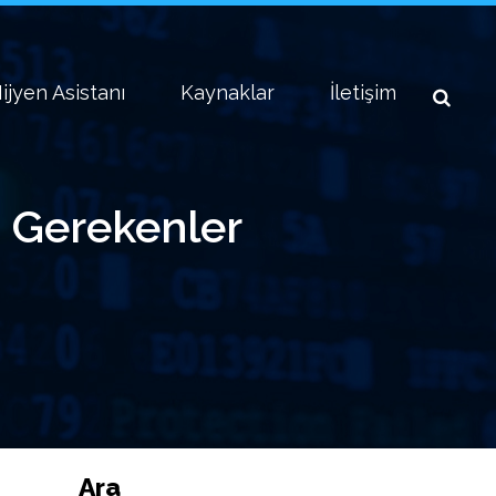
ijyen Asistanı
Kaynaklar
İletişim
i Gerekenler
Ara