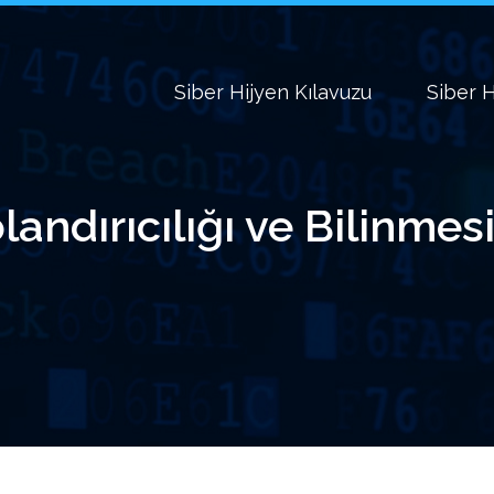
Siber Hijyen Kılavuzu
Siber H
landırıcılığı ve Bilinmes