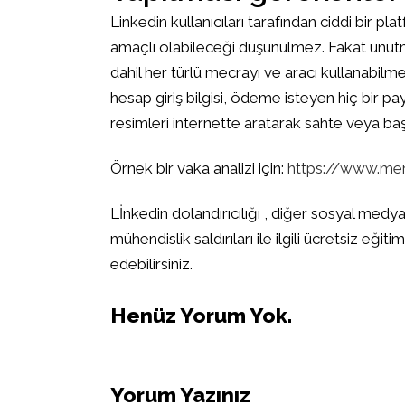
Linkedin kullanıcıları tarafından ciddi bir pl
amaçlı olabileceği düşünülmez. Fakat unutm
dahil her türlü mecrayı ve aracı kullanabilmek
hesap giriş bilgisi, ödeme isteyen hiç bir p
resimleri internette aratarak sahte veya b
Örnek bir vaka analizi için:
https://www.mer
Lİnkedin dolandırıcılığı , diğer sosyal medya 
mühendislik saldırıları ile ilgili ücretsiz eğit
edebilirsiniz.
Henüz Yorum Yok.
Yorum Yazınız