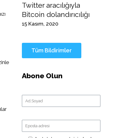
Twitter aracılığıyla
Bitcoin dolandırıcılığı
ızı
15 Kasım, 2020
inle
Abone Olun
ılar