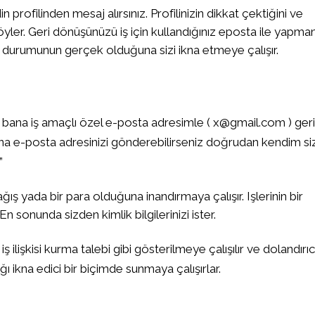
profilinden mesaj alırsınız. Profilinizin dikkat çektiğini ve
öyler. Geri dönüşünüzü iş için kullandığınız eposta ile yapman
ve durumunun gerçek olduğuna sizi ikna etmeye çalışır.
ve bana iş amaçlı özel e-posta adresimle (
x@gmail.com
) geri
na e-posta adresinizi gönderebilirseniz doğrudan kendim siz
”
ış yada bir para olduğuna inandırmaya çalışır. Işlerinin bir
n sonunda sizden kimlik bilgilerinizi ister.
iş ilişkisi kurma talebi gibi gösterilmeye çalışılır ve dolandırıc
ğı ikna edici bir biçimde sunmaya çalışırlar.