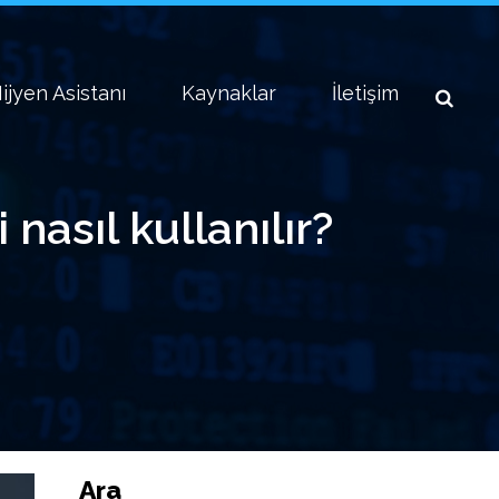
ijyen Asistanı
Kaynaklar
İletişim
nasıl kullanılır?
Ara