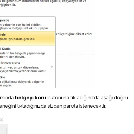
smında
belgeyi koru
butonuna tıkladığınızda aşağı doğru
neğini tıkladığınızda sizden parola istenecektir.