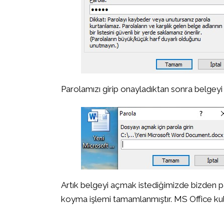
Parolamızı girip onayladıktan sonra belgey
Artık belgeyi açmak istediğimizde bizden p
koyma işlemi tamamlanmıştır. MS Office kull