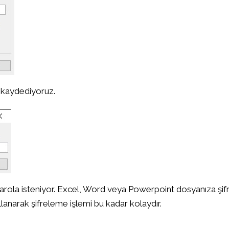
i kaydediyoruz.
arola isteniyor. Excel, Word veya Powerpoint dosyanıza şif
anarak şifreleme işlemi bu kadar kolaydır.