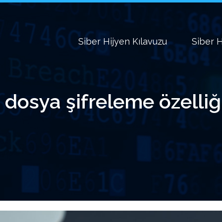
Siber Hijyen Kılavuzu
Siber H
 dosya şifreleme özelliği 