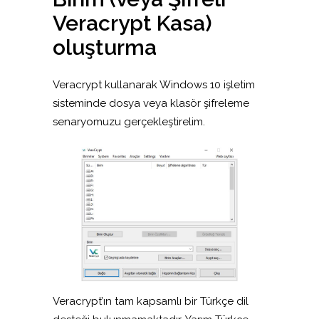
Veracrypt Kasa)
oluşturma
Veracrypt kullanarak Windows 10 işletim
sisteminde dosya veya klasör şifreleme
senaryomuzu gerçekleştirelim.
Veracrypt’ın tam kapsamlı bir Türkçe dil