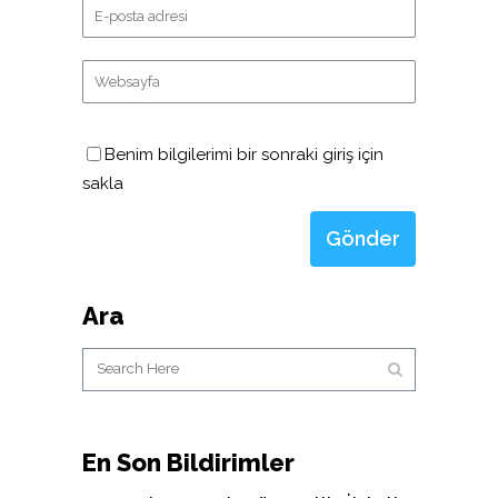
Benim bilgilerimi bir sonraki giriş için
sakla
Ara
En Son Bildirimler