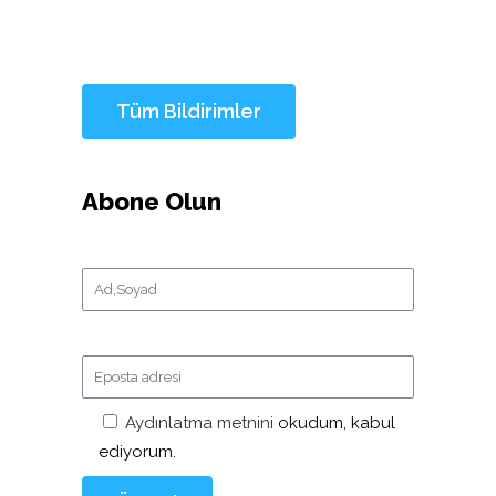
Abone Olun
Aydınlatma metnini
okudum, kabul
ediyorum.