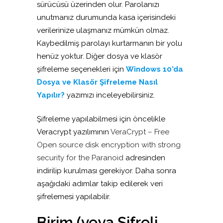
sürücüsü üzerinden olur. Parolanızı
unutmanız durumunda kasa içerisindeki
verilerinize ulaşmanız mümkün olmaz.
Kaybedilmiş parolayı kurtarmanın bir yolu
henüz yoktur. Diğer dosya ve klasör
şifreleme seçenekleri için
Windows 10’da
Dosya ve Klasör Şifreleme Nasıl
Yapılır?
yazımızı inceleyebilirsiniz.
Şifreleme yapılabilmesi için öncelikle
Veracrypt yazılımının
VeraCrypt – Free
Open source disk encryption with strong
security for the Paranoid
adresinden
indirilip kurulması gerekiyor. Daha sonra
aşağıdaki adımlar takip edilerek veri
şifrelemesi yapılabilir.
Birim (veya Şifreli