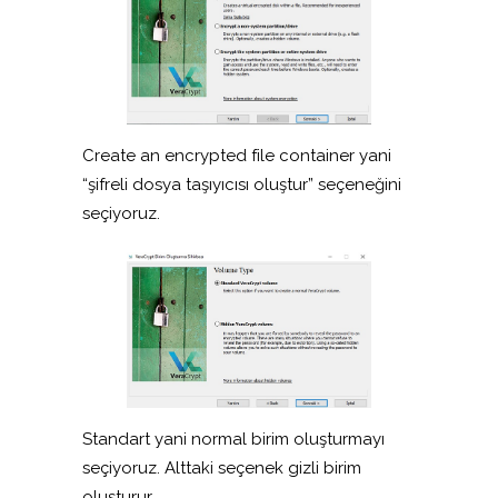
Create an encrypted file container yani
“şifreli dosya taşıyıcısı oluştur” seçeneğini
seçiyoruz.
Standart yani normal birim oluşturmayı
seçiyoruz. Alttaki seçenek gizli birim
oluşturur.