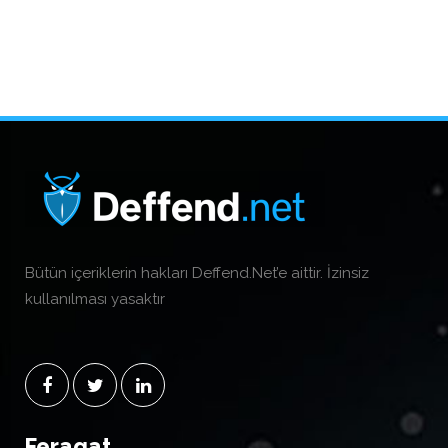
Bütün içeriklerin hakları Deffend.Net’e aittir. İzinsiz
kullanılması yasaktır
Feragat