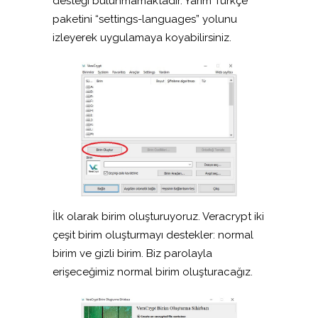
desteği bulunmamaktadır. Yarım Türkçe
paketini “settings-languages” yolunu
izleyerek uygulamaya koyabilirsiniz.
İlk olarak birim oluşturuyoruz. Veracrypt iki
çeşit birim oluşturmayı destekler: normal
birim ve gizli birim. Biz parolayla
erişeceğimiz normal birim oluşturacağız.