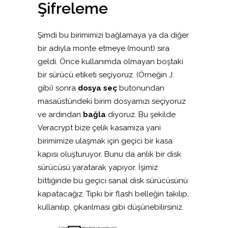
Şifreleme
Şimdi bu birimimizi bağlamaya ya da diğer
bir adıyla monte etmeye (mount) sıra
geldi. Önce kullanımda olmayan boştaki
bir sürücü etiketi seçiyoruz. (Örneğin J:
gibi) sonra
dosya seç
butonundan
masaüstündeki birim dosyamızı seçiyoruz
ve ardından
bağla
diyoruz. Bu şekilde
Veracrypt bize çelik kasamıza yani
birimimize ulaşmak için geçici bir kasa
kapısı oluşturuyor. Bunu da anlık bir disk
sürücüsü yaratarak yapıyor. İşimiz
bittiğinde bu geçici sanal disk sürücüsünü
kapatacağız. Tıpkı bir flash belleğin takılıp,
kullanılıp, çıkarılması gibi düşünebilirsiniz.