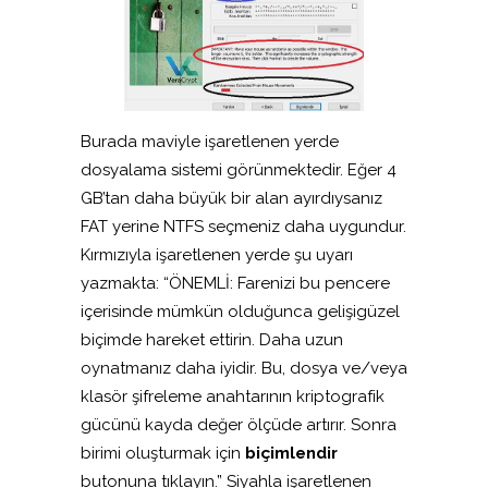
Burada maviyle işaretlenen yerde
dosyalama sistemi görünmektedir. Eğer 4
GB’tan daha büyük bir alan ayırdıysanız
FAT yerine NTFS seçmeniz daha uygundur.
Kırmızıyla işaretlenen yerde şu uyarı
yazmakta: “ÖNEMLİ: Farenizi bu pencere
içerisinde mümkün olduğunca gelişigüzel
biçimde hareket ettirin. Daha uzun
oynatmanız daha iyidir. Bu, dosya ve/veya
klasör şifreleme anahtarının kriptografik
gücünü kayda değer ölçüde artırır. Sonra
birimi oluşturmak için
biçimlendir
butonuna tıklayın.” Siyahla işaretlenen