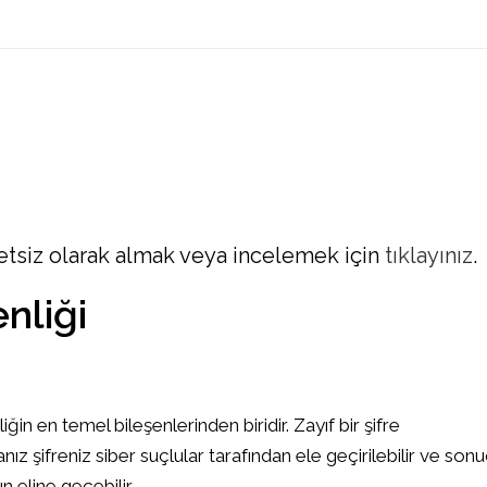
retsiz olarak almak veya incelemek için
tıklayınız
.
nliği
iğin en temel bileşenlerinden biridir. Zayıf bir şifre
ız şifreniz siber suçlular tarafından ele geçirilebilir ve son
ın eline geçebilir.