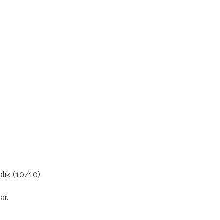
alık (10/10)
ar.