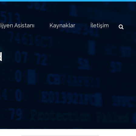
ijyen Asistanı
Kaynaklar
İletişim
d