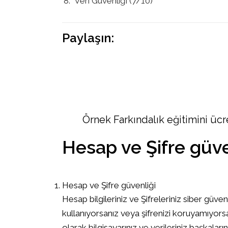
Veri Güvenliği (7/10)
Paylaşın:
Örnek Farkındalık eğitimini üc
Hesap ve Şifre güve
Hesap ve Şifre güvenliği
Hesap bilgileriniz ve Şifreleriniz siber güvenl
kullanıyorsanız veya şifrenizi koruyamıyorsan
olarak bilgisayarınız ve verileriniz başkaların