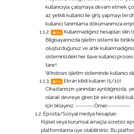
kullanıcıyla çalışmaya devam etmek çok 
az yetkili kullanıcı ile giriş yapmayı ter
kullanıcı tanımlama dökümanımıza eriş
Kullanmadığınız hesapları silin 
Orta
Bilgisayarınızda işletim sistemi ile birlik
oluşturduğunuz ve artık kullanmadığınız k
sisteminizdeki her ilave kullanıcı,proses
tanır!
Windows işletim sisteminde kullanıcı s
Ekran kilidi kullanın (5/10)
Orta
Cihazlarınızın yanından ayrıldığınızda, 
olarak devreye giren bir ekran kilidi kul
için tıklayınız. ---------Ömer-----------
Eposta/Sosyal medya hesapları
Kişisel veya kurumsal amaçla ücretsiz epo
platformlarına üye olabilirsiniz. Bu platfor